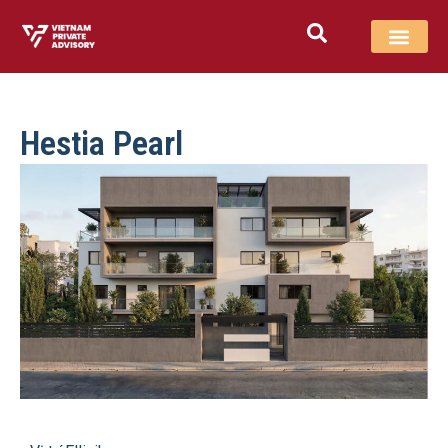
Hestia Pearl