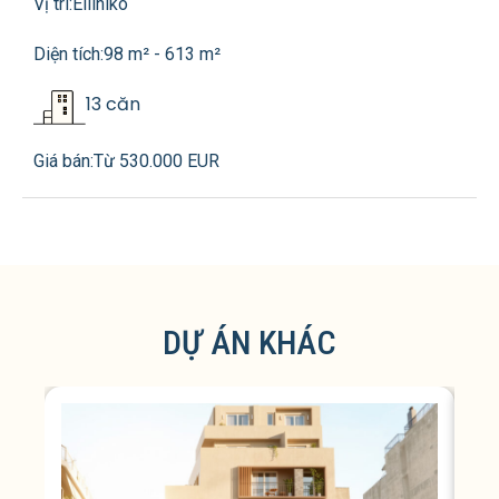
Vị trí:
Elliniko
Diện tích:
98 m² - 613 m²
13 căn
Giá bán:
Từ 530.000 EUR
DỰ ÁN KHÁC