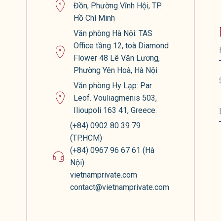
Đồn, Phường Vĩnh Hội, TP.
Hồ Chí Minh
Văn phòng Hà Nội: TAS
Office tầng 12, toà Diamond
Flower 48 Lê Văn Lương,
Phường Yên Hoà, Hà Nội
Văn phòng Hy Lạp: Par.
Leof. Vouliagmenis 503,
Ilioupoli 163 41, Greece.
(+84) 0902 80 39 79
(TP.HCM)
(+84) 0967 96 67 61 (Hà
Nội)
vietnamprivate.com
contact@vietnamprivate.com