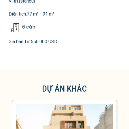
Vị trí:
Istanbul
Diện tích:
77 m² - 91 m²
6 căn
Giá bán:
Từ 550.000 USD
DỰ ÁN KHÁC