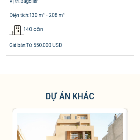
Vị trí:
Bagcilar
Diện tích:
130 m² - 208 m²
140 căn
Giá bán:
Từ 550.000 USD
DỰ ÁN KHÁC