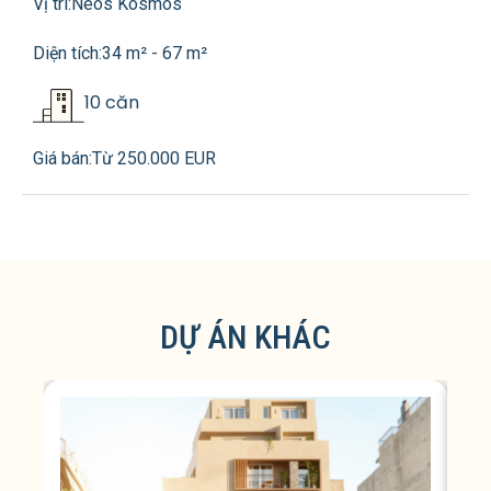
Vị trí:
Neos Kosmos
Diện tích:
34 m² - 67 m²
10 căn
Giá bán:
Từ 250.000 EUR
DỰ ÁN KHÁC