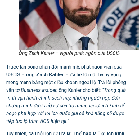
Ông Zach Kahler – Người phát ngôn của USCIS
Trước làn sóng phản đối mạnh mẽ, phát ngôn viên của
USCIS –
ông Zach Kahler
– đã hé lộ một tia hy vọng
mong manh bằng một điều khoản ngoại lệ. Trả lời phỏng
vấn tờ
Business Insider
, ông Kahler cho biết:
“Trong quá
trình vận hành chính sách này, những người nộp đơn
chứng minh được hồ sơ của họ mang lại lợi ích kinh tế
hoặc phù hợp với lợi ích quốc gia có khả năng sẽ được
tiếp tục lộ trình AOS hiện tại.”
Tuy nhiên, câu hỏi lớn đặt ra là:
Thế nào là “lợi ích kinh