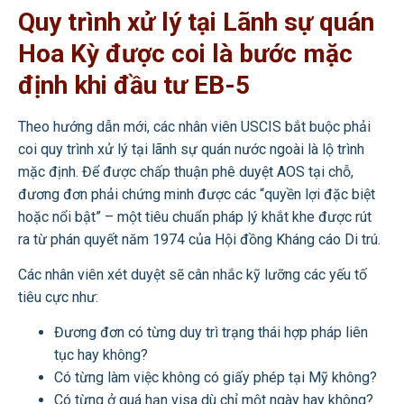
Quy trình xử lý tại Lãnh sự quán
Hoa Kỳ được coi là bước mặc
định khi đầu tư EB-5
Theo hướng dẫn mới, các nhân viên USCIS bắt buộc phải
coi quy trình xử lý tại lãnh sự quán nước ngoài là lộ trình
mặc định. Để được chấp thuận phê duyệt AOS tại chỗ,
đương đơn phải chứng minh được các “quyền lợi đặc biệt
hoặc nổi bật” – một tiêu chuẩn pháp lý khắt khe được rút
ra từ phán quyết năm 1974 của Hội đồng Kháng cáo Di trú.
Các nhân viên xét duyệt sẽ cân nhắc kỹ lưỡng các yếu tố
tiêu cực như:
Đương đơn có từng duy trì trạng thái hợp pháp liên
tục hay không?
Có từng làm việc không có giấy phép tại Mỹ không?
Có từng ở quá hạn visa dù chỉ một ngày hay không?