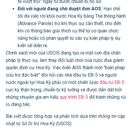
tế vượt trội” ngay từ bước chuẩn bị hồ sơ.
Đối với người đang chờ duyệt đơn AOS:
Hạn chế
tối đa việc rời khỏi nước Hoa Kỳ bằng Thẻ thông hành
(Advance Parole) trừ khi thực sự cần thiết, cho đến
khi có thông báo giải thích cụ thể từ cơ quan chức
năng hoặc có phán quyết từ các vụ kiện pháp lý dự
kiến sẽ diễn ra.
Chính sách mới của USCIS đang tạo ra một cơn địa chấn
pháp lý thực sự, làm thay đổi luật chơi của cuộc đua giành
quyền định cư Hoa Kỳ. Việc biến AOS thành một “biện pháp
cứu trợ đặc biệt” đòi hỏi các nhà đầu tư EB-5 và người
nước ngoài tại Hoa Kỳ phải có một chiến lược
đầu tư EB-5
cực kỳ thận trọng, chuẩn bị kỹ lưỡng và được dẫn dắt bởi
những chuyên gia am hiểu
quy trình EB-5
để tránh những rủi
ro đáng tiếc.
Bài viết được tổng hợp và phân tích dựa trên thông tin cập
nhật từ Sở Di trú Hoa Kỳ (USCIS).