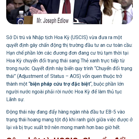
Sở Di trú và Nhập tịch Hoa Kỳ (USCIS) vừa đưa ra một
quyết định gây chấn động thị trường đầu tư an cư toàn cầu:
Hạn chế phần lớn các đương đơn đang cư trú tạm thời tại
Hoa Kỳ chuyển đổi trạng thái sang Thẻ xanh trực tiếp từ
trong nước.
Quyết định này biến quy trình “Chuyển đổi trạng
thái” (Adjustment of Status – AOS) vốn quen thuộc trở
thành một “
biện pháp cứu trợ đặc biệt
“, buộc phần lớn
người nước ngoài phải rời nước Hoa Kỳ để làm thủ tục
Lãnh sự.
Động thái này đang đẩy hàng ngàn nhà đầu tư EB-5 vào
trạng thái hoang mang tột độ khi ranh giới giữa việc được ở
lại và bị trục xuất trở nên mong manh hơn bao giờ hết.