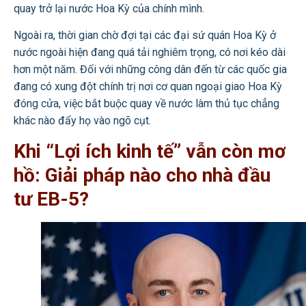
quay trở lại nước Hoa Kỳ của chính mình.
Ngoài ra, thời gian chờ đợi tại các đại sứ quán Hoa Kỳ ở
nước ngoài hiện đang quá tải nghiêm trọng, có nơi kéo dài
hơn một năm. Đối với những công dân đến từ các quốc gia
đang có xung đột chính trị nơi cơ quan ngoại giao Hoa Kỳ
đóng cửa, việc bắt buộc quay về nước làm thủ tục chẳng
khác nào đẩy họ vào ngõ cụt.
Khi “Lợi ích kinh tế” vẫn còn mơ
hồ: Giải pháp nào cho nhà đầu
tư EB-5?