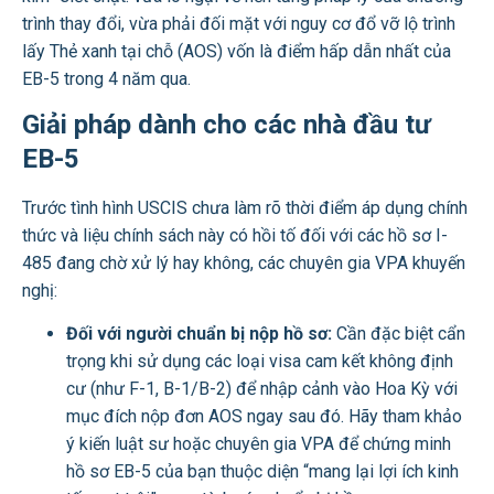
trình thay đổi, vừa phải đối mặt với nguy cơ đổ vỡ lộ trình
lấy Thẻ xanh tại chỗ (AOS) vốn là điểm hấp dẫn nhất của
EB-5 trong 4 năm qua.
Giải pháp dành cho các nhà đầu tư
EB-5
Trước tình hình USCIS chưa làm rõ thời điểm áp dụng chính
thức và liệu chính sách này có hồi tố đối với các hồ sơ I-
485 đang chờ xử lý hay không, các chuyên gia VPA khuyến
nghị:
Đối với người chuẩn bị nộp hồ sơ:
Cần đặc biệt cẩn
trọng khi sử dụng các loại visa cam kết không định
cư (như F-1, B-1/B-2) để nhập cảnh vào Hoa Kỳ với
mục đích nộp đơn AOS ngay sau đó. Hãy tham khảo
ý kiến luật sư hoặc chuyên gia VPA để chứng minh
hồ sơ EB-5 của bạn thuộc diện “mang lại lợi ích kinh