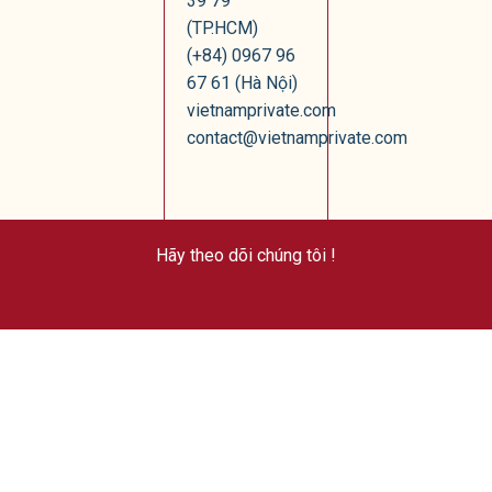
39 79
(TP.HCM)
(+84) 0967 96
67 61 (Hà Nội)
vietnamprivate.com
contact@vietnamprivate.com
Hãy theo dõi chúng tôi !