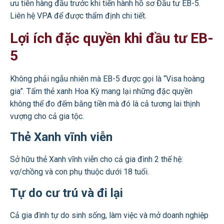
ưu tiên hàng đầu trước khi tiến hành hồ sơ Đầu tư EB-5.
Liên hệ VPA để được thẩm định chi tiết.
Lợi ích đặc quyền khi đầu tư EB-
5
Không phải ngẫu nhiên mà EB-5 được gọi là “Visa hoàng
gia”. Tấm thẻ xanh Hoa Kỳ mang lại những đặc quyền
không thể đo đếm bằng tiền mà đó là cả tương lai thịnh
vượng cho cả gia tộc.
Thẻ Xanh vĩnh viễn
Sở hữu thẻ Xanh vĩnh viễn cho cả gia đình 2 thế hệ:
vợ/chồng và con phụ thuộc dưới 18 tuổi.
Tự do cư trú và đi lại
Cả gia đình tự do sinh sống, làm việc và mở doanh nghiệp