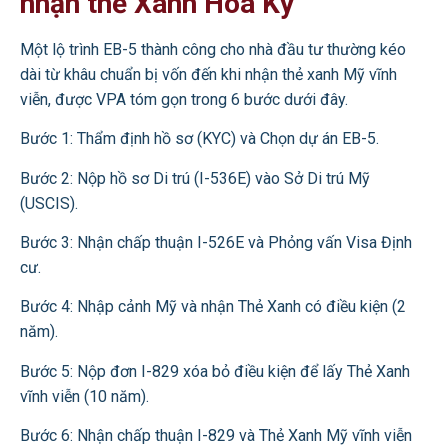
nhận thẻ Xanh Hoa Kỳ
Một lộ trình EB-5 thành công cho nhà đầu tư thường kéo
dài từ khâu chuẩn bị vốn đến khi nhận thẻ xanh Mỹ vĩnh
viễn, được VPA tóm gọn trong 6 bước dưới đây.
Bước 1: Thẩm định hồ sơ (KYC) và Chọn dự án EB-5.
Bước 2: Nộp hồ sơ Di trú (I-536E) vào Sở Di trú Mỹ
(USCIS).
Bước 3: Nhận chấp thuận I-526E và Phỏng vấn Visa Định
cư.
Bước 4: Nhập cảnh Mỹ và nhận Thẻ Xanh có điều kiện (2
năm).
Bước 5: Nộp đơn I-829 xóa bỏ điều kiện để lấy Thẻ Xanh
vĩnh viễn (10 năm).
Bước 6: Nhận chấp thuận I-829 và Thẻ Xanh Mỹ vĩnh viễn