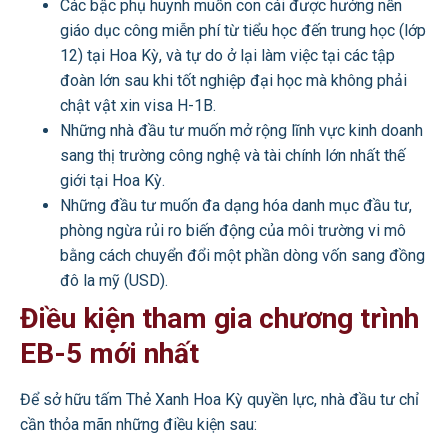
Các bậc phụ huynh muốn con cái được hưởng nền
giáo dục công miễn phí từ tiểu học đến trung học (lớp
12) tại Hoa Kỳ, và tự do ở lại làm việc tại các tập
đoàn lớn sau khi tốt nghiệp đại học mà không phải
chật vật xin visa H-1B.
Những nhà đầu tư muốn mở rộng lĩnh vực kinh doanh
sang thị trường công nghệ và tài chính lớn nhất thế
giới tại Hoa Kỳ.
Những đầu tư muốn đa dạng hóa danh mục đầu tư,
phòng ngừa rủi ro biến động của môi trường vi mô
bằng cách chuyển đổi một phần dòng vốn sang đồng
đô la mỹ (USD).
Điều kiện tham gia chương trình
EB-5 mới nhất
Để sở hữu tấm Thẻ Xanh Hoa Kỳ quyền lực, nhà đầu tư chỉ
cần thỏa mãn những điều kiện sau: