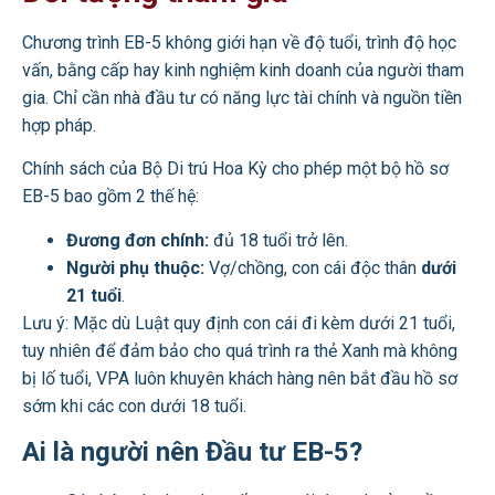
Chương trình EB-5 không giới hạn về độ tuổi, trình độ học
vấn, bằng cấp hay kinh nghiệm kinh doanh của người tham
gia. Chỉ cần nhà đầu tư có năng lực tài chính và nguồn tiền
hợp pháp.
Chính sách của Bộ Di trú Hoa Kỳ cho phép một bộ hồ sơ
EB-5 bao gồm 2 thế hệ:
Đương đơn chính:
đủ 18 tuổi trở lên.
Người phụ thuộc:
Vợ/chồng, con cái độc thân
dưới
21 tuổi
.
Lưu ý: Mặc dù Luật quy định con cái đi kèm dưới 21 tuổi,
tuy nhiên để đảm bảo cho quá trình ra thẻ Xanh mà không
bị lố tuổi, VPA luôn khuyên khách hàng nên bắt đầu hồ sơ
sớm khi các con dưới 18 tuổi.
Ai là người nên Đầu tư EB-5?