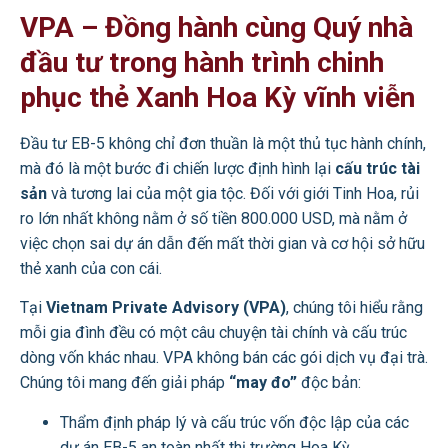
VPA – Đồng hành cùng Quý nhà
đầu tư trong hành trình chinh
phục thẻ Xanh Hoa Kỳ vĩnh viễn
Đầu tư EB-5 không chỉ đơn thuần là một thủ tục hành chính,
mà đó là một bước đi chiến lược định hình lại
cấu trúc tài
sản
và tương lai của một gia tộc. Đối với giới Tinh Hoa, rủi
ro lớn nhất không nằm ở số tiền 800.000 USD, mà nằm ở
việc chọn sai dự án dẫn đến mất thời gian và cơ hội sở hữu
thẻ xanh của con cái.
Tại
Vietnam Private Advisory (VPA)
, chúng tôi hiểu rằng
mỗi gia đình đều có một câu chuyện tài chính và cấu trúc
dòng vốn khác nhau. VPA không bán các gói dịch vụ đại trà.
Chúng tôi mang đến giải pháp
“may đo”
độc bản:
Thẩm định pháp lý và cấu trúc vốn độc lập của các
dự án EB-5 an toàn nhất thị trường Hoa Kỳ.