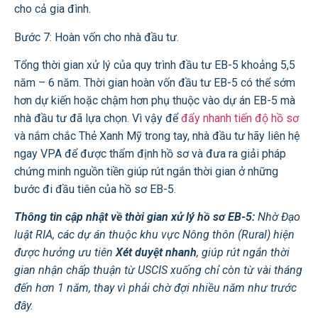
cho cả gia đình.
Bước 7: Hoàn vốn cho nhà đầu tư.
Tổng thời gian xử lý của quy trình đầu tư EB-5 khoảng 5,5
năm – 6 năm. Thời gian hoàn vốn đầu tư EB-5 có thể sớm
hơn dự kiến hoặc chậm hơn phụ thuộc vào dự án EB-5 mà
nhà đầu tư đã lựa chọn. Vì vậy để
đẩy nhanh tiến độ hồ sơ
và nắm chắc Thẻ Xanh Mỹ trong tay, nhà đầu tư hãy liên hệ
ngay VPA để được thẩm định hồ sơ và đưa ra giải pháp
chứng minh nguồn tiền giúp rút ngắn thời gian ở những
bước đi đầu tiên của hồ sơ EB-5.
Thông tin cập nhật về thời gian xử lý hồ sơ EB-5:
Nhờ Đạo
luật RIA, các dự án thuộc khu vực Nông thôn (Rural) hiện
được hưởng ưu tiên
Xét duyệt nhanh
, giúp rút ngắn thời
gian nhận chấp thuận từ USCIS xuống chỉ còn từ vài tháng
đến hơn 1 năm, thay vì phải chờ đợi nhiều năm như trước
đây.