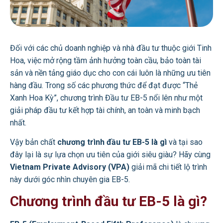
Đối với các chủ doanh nghiệp và nhà đầu tư thuộc giới Tinh
Hoa, việc mở rộng tầm ảnh hưởng toàn cầu, bảo toàn tài
sản và nền tảng giáo dục cho con cái luôn là những ưu tiên
hàng đầu. Trong số các phương thức để đạt được “Thẻ
Xanh Hoa Kỳ”, chương trình Đầu tư EB-5 nổi lên như một
giải pháp đầu tư kết hợp tài chính, an toàn và minh bạch
nhất.
Vậy bản chất
chương trình đầu tư EB-5 là gì
và tại sao
đây lại là sự lựa chọn ưu tiên của giới siêu giàu? Hãy cùng
Vietnam Private Advisory (VPA)
giải mã chi tiết lộ trình
này dưới góc nhìn chuyên gia EB-5.
Chương trình đầu tư EB-5 là gì?