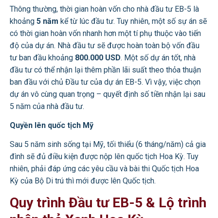
Thông thường, thời gian hoàn vốn cho nhà đầu tư EB-5 là
khoảng
5 năm
kể từ lúc đầu tư. Tuy nhiên, một số sự án sẽ
có thời gian hoàn vốn nhanh hơn một tí phụ thuộc vào tiến
độ của dự án. Nhà đầu tư sẽ được hoàn toàn bộ vốn đầu
tư ban đầu khoảng
800.000 USD
. Một số dự án tốt, nhà
đầu tư có thể nhận lại thêm phần lãi suất theo thỏa thuận
ban đầu với chủ Đầu tư của dự án EB-5. Vì vậy, việc chọn
dự án vô cùng quan trọng – quyết định số tiền nhận lại sau
5 năm của nhà đầu tư.
Quyền lên quốc tịch Mỹ
Sau 5 năm sinh sống tại Mỹ, tối thiểu (6 tháng/năm) cả gia
đình sẽ đủ điều kiện được nộp lên quốc tịch Hoa Kỳ. Tuy
nhiên, phải đáp ứng các yêu cầu và bài thi Quốc tịch Hoa
Kỳ của Bộ Di trú thì mới được lên Quốc tịch.
Quy trình Đầu tư EB-5 & Lộ trình