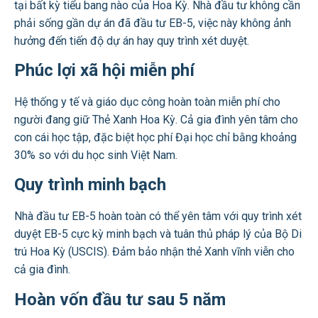
tại bất kỳ tiểu bang nào của Hoa Kỳ. Nhà đầu tư không cần
phải sống gần dự án đã đầu tư EB-5, việc này không ảnh
hưởng đến tiến độ dự án hay quy trình xét duyệt.
Phúc lợi xã hội miễn phí
Hệ thống y tế và giáo dục công hoàn toàn miễn phí cho
người đang giữ Thẻ Xanh Hoa Kỳ. Cả gia đình yên tâm cho
con cái học tập, đặc biệt học phí Đại học chỉ bằng khoảng
30% so với du học sinh Việt Nam.
Quy trình minh bạch
Nhà đầu tư EB-5 hoàn toàn có thể yên tâm với quy trình xét
duyệt EB-5 cực kỳ minh bạch và tuân thủ pháp lý của Bộ Di
trú Hoa Kỳ (USCIS). Đảm bảo nhận thẻ Xanh vĩnh viễn cho
cả gia đình.
Hoàn vốn đầu tư sau 5 năm