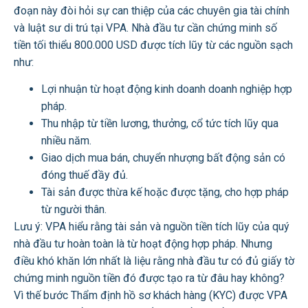
đoạn này đòi hỏi sự can thiệp của các chuyên gia tài chính
và luật sư di trú tại VPA. Nhà đầu tư cần chứng minh số
tiền tối thiểu 800.000 USD được tích lũy từ các nguồn sạch
như:
Lợi nhuận từ hoạt động kinh doanh doanh nghiệp hợp
pháp.
Thu nhập từ tiền lương, thưởng, cổ tức tích lũy qua
nhiều năm.
Giao dịch mua bán, chuyển nhượng bất động sản có
đóng thuế đầy đủ.
Tài sản được thừa kế hoặc được tặng, cho hợp pháp
từ người thân.
Lưu ý: VPA hiểu rằng tài sản và nguồn tiền tích lũy của quý
nhà đầu tư hoàn toàn là từ hoạt động hợp pháp. Nhưng
điều khó khăn lớn nhất là liệu rằng nhà đầu tư có đủ giấy tờ
chứng minh nguồn tiền đó được tạo ra từ đâu hay không?
Vì thế bước Thẩm định hồ sơ khách hàng (KYC) được VPA