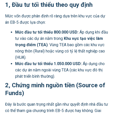
1, Đầu tư tối thiểu theo quy định
Mức vốn được phân định rõ ràng dựa trên khu vực của dự
án EB-5 được lựa chọn:
Mức đầu tư tối thiểu 800.000 USD:
Áp dụng khi đầu
tư vào các dự án nằm trong
Khu vực tạo việc làm
trọng điểm (TEA)
. Vùng TEA bao gồm các khu vực
nông thôn (Rural) hoặc vùng có tỷ lệ thất nghiệp cao
(HUA).
Mức đầu tư tối thiểu 1.050.000 USD:
Áp dụng cho
các dự án nằm ngoài vùng TEA (các khu vực đô thị
phát triển bình thường).
2, Chứng minh nguồn tiền (Source of
Funds)
Đây là bước quan trọng nhất gần như quyết định nhà đầu tư
có thể tham gia chương trình EB-5 được hay không. Giai