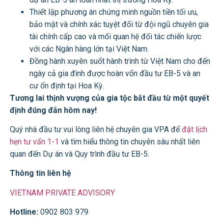
Thiết lập phương án chứng minh nguồn tiền tối ưu,
bảo mật và chính xác tuyệt đối từ đội ngũ chuyên gia
tài chính cấp cao và mối quan hệ đối tác chiến lược
với các Ngân hàng lớn tại Việt Nam.
Đồng hành xuyên suốt hành trình từ Việt Nam cho đến
ngày cả gia đình được hoàn vốn đầu tư EB-5 và an
cư ổn định tại Hoa Kỳ.
Tương lai thịnh vượng của gia tộc bắt đầu từ một quyết
định đúng đắn hôm nay!
Quý nhà đầu tư vui lòng liên hệ chuyên gia VPA để
đặt lịch
hẹn tư vấn 1-1
và tìm hiểu thông tin chuyên sâu nhất liên
quan đến Dự án và Quy trình đầu tư EB-5.
Thông tin liên hệ
VIETNAM PRIVATE ADVISORY
Hotline:
0902 803 979