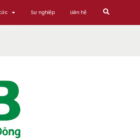
 tức
Sự nghiệp
Liên hệ