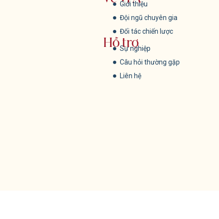
Giới thiệu
Đội ngũ chuyên gia
Đối tác chiến lược
Hỗ trợ
Sự nghiệp
Câu hỏi thường gặp
Liên hệ
Hãy theo dõi chúng tôi !