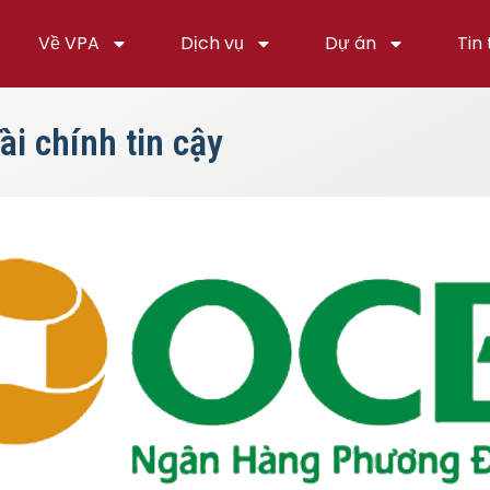
Về VPA
Dịch vụ
Dự án
Tin
i chính tin cậy