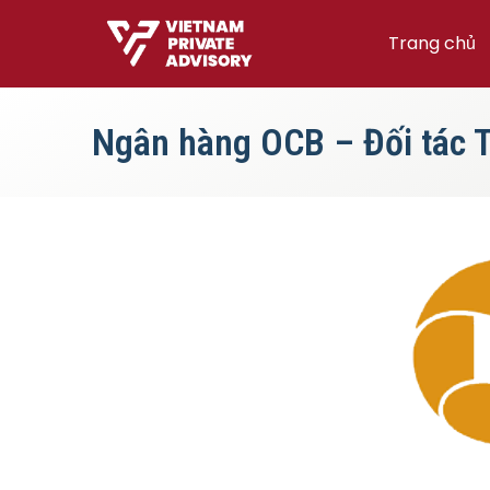
Trang chủ
Ngân hàng OCB – Đối tác Tà