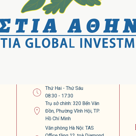
Thứ Hai - Thứ Sáu
08:30 - 17:30
Trụ sở chính: 320 Bến Vân
Đồn, Phường Vĩnh Hội, TP.
Hồ Chí Minh
Văn phòng Hà Nội: TAS
Office tầng 12, toà Diamond