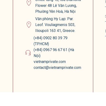
Flower 48 Lê Văn Lương,
Phường Yên Hoà, Hà Nội
Văn phòng Hy Lạp: Par.
Leof. Vouliagmenis 503,
Ilioupoli 163 41, Greece.
(+84) 0902 80 39 79
(TP.HCM)
(+84) 0967 96 67 61 (Hà
Nội)
vietnamprivate.com
contact@vietnamprivate.com