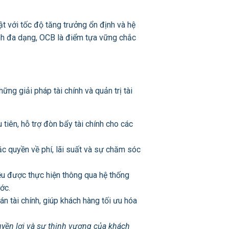
 với tốc độ tăng trưởng ổn định và hệ
ính đa dạng, OCB là điểm tựa vững chắc
ng giải pháp tài chính và quản trị tài
tiên, hỗ trợ đòn bẩy tài chính cho các
c quyền về phí, lãi suất và sự chăm sóc
ều được thực hiện thông qua hệ thống
ớc.
n tài chính, giúp khách hàng tối ưu hóa
uyền lợi và sự thịnh vượng của khách