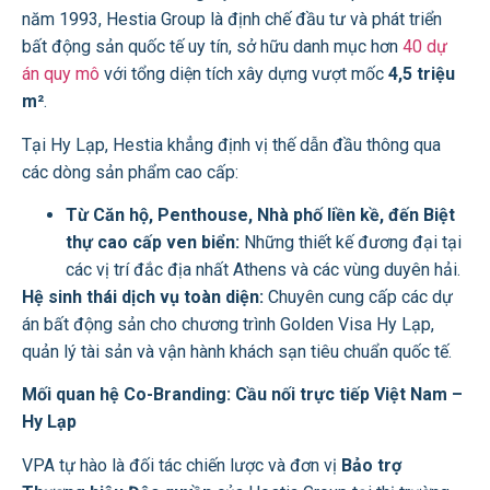
năm 1993, Hestia Group là định chế đầu tư và phát triển
bất động sản quốc tế uy tín, sở hữu danh mục hơn
40 dự
án quy mô
với tổng diện tích xây dựng vượt mốc
4,5 triệu
m²
.
Tại Hy Lạp, Hestia khẳng định vị thế dẫn đầu thông qua
các dòng sản phẩm cao cấp:
Từ Căn hộ, Penthouse, Nhà phố liền kề, đến Biệt
thự cao cấp ven biển:
Những thiết kế đương đại tại
các vị trí đắc địa nhất Athens và các vùng duyên hải.
Hệ sinh thái dịch vụ toàn diện:
Chuyên cung cấp các dự
án bất động sản cho chương trình Golden Visa Hy Lạp,
quản lý tài sản và vận hành khách sạn tiêu chuẩn quốc tế.
Mối quan hệ Co-Branding: Cầu nối trực tiếp Việt Nam –
Hy Lạp
VPA tự hào là đối tác chiến lược và đơn vị
Bảo trợ