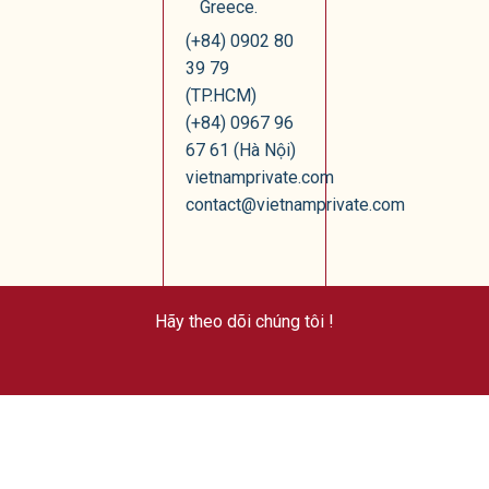
Greece.
(+84) 0902 80
39 79
(TP.HCM)
(+84) 0967 96
67 61 (Hà Nội)
vietnamprivate.com
contact@vietnamprivate.com
Hãy theo dõi chúng tôi !