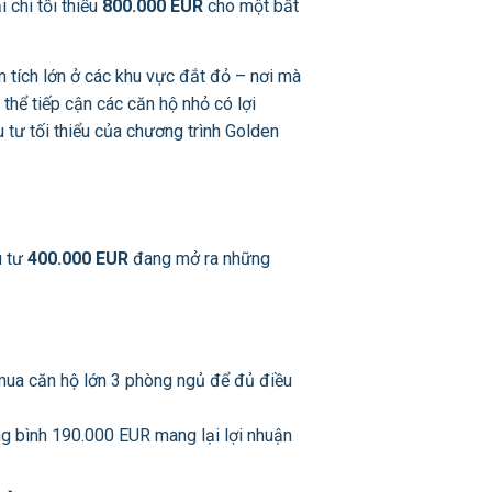
 chi tối thiểu
800.000 EUR
cho một bất
tích lớn ở các khu vực đắt đỏ – nơi mà
thể tiếp cận các căn hộ nhỏ có lợi
 tư tối thiểu của chương trình Golden
u tư
400.000 EUR
đang mở ra những
 mua căn hộ lớn 3 phòng ngủ để đủ điều
ng bình 190.000 EUR mang lại lợi nhuận