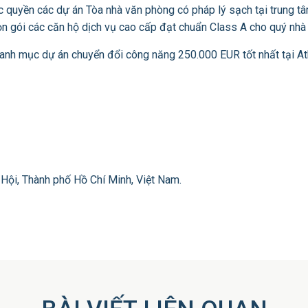
c quyền các dự án Tòa nhà văn phòng có pháp lý sạch tại trung t
trọn gói các căn hộ dịch vụ cao cấp đạt chuẩn Class A cho quý nhà
danh mục dự án chuyển đổi công năng 250.000 EUR tốt nhất tại 
Hội, Thành phố Hồ Chí Minh, Việt Nam.