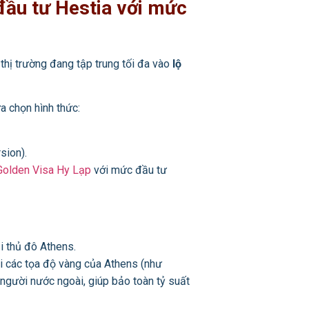
đầu tư Hestia với mức
thị trường đang tập trung tối đa vào
lộ
a chọn hình thức:
sion).
Golden Visa Hy Lạp
với mức đầu tư
i thủ đô Athens.
ại các tọa độ vàng của Athens (như
à người nước ngoài, giúp bảo toàn tỷ suất