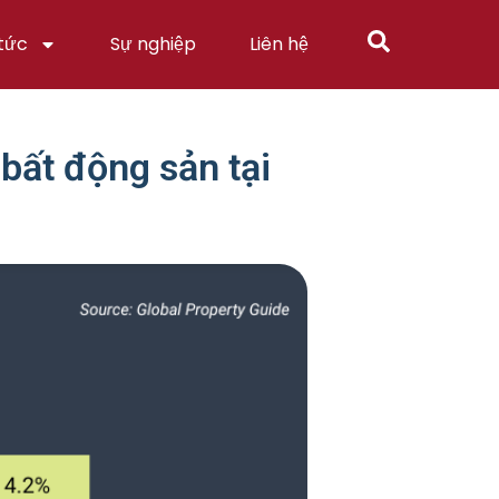
 tức
Sự nghiệp
Liên hệ
bất động sản tại