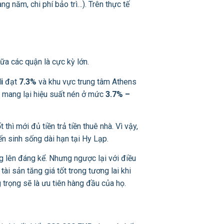
ng năm, chi phí bảo trì…). Trên thực tế
ữa các quận là cực kỳ lớn.
i
đạt
7.3%
và khu vực trung tâm Athens
 mang lại hiệu suất nén ở mức
3.7% –
hì mới đủ tiền trả tiền thuê nhà. Vì vậy,
ến sinh sống dài hạn tại Hy Lạp.
g lên đáng kể. Nhưng ngược lại với điều
i sản tăng giá tốt trong tương lai khi
trọng sẽ là ưu tiên hàng đầu của họ.