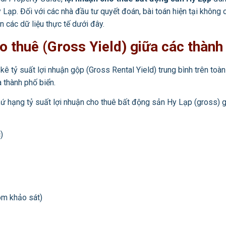
Lạp. Đối với các nhà đầu tư quyết đoán, bài toán hiện tại không ch
n các dữ liệu thực tế dưới đây.
o thuê (Gross Yield) giữa các thành
kê tỷ suất lợi nhuận gộp (Gross Rental Yield) trung bình trên toà
và thành phố biển.
hứ hạng tỷ suất lợi nhuận cho thuê bất động sản Hy Lạp (gross) 
)
óm khảo sát)