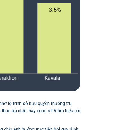
nhờ lộ trình sở hữu quyền thường trú
thuê tối nhất, hãy cùng VPA tìm hiểu chi
 chịu ảnh hưởng trực tiếp bởi quy định