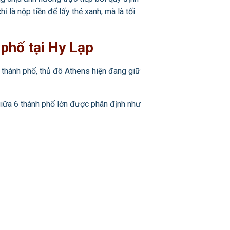
ỉ là nộp tiền để lấy thẻ xanh, mà là tối
 phố tại Hy Lạp
n thành phố, thủ đô Athens hiện đang giữ
giữa 6 thành phố lớn được phân định như