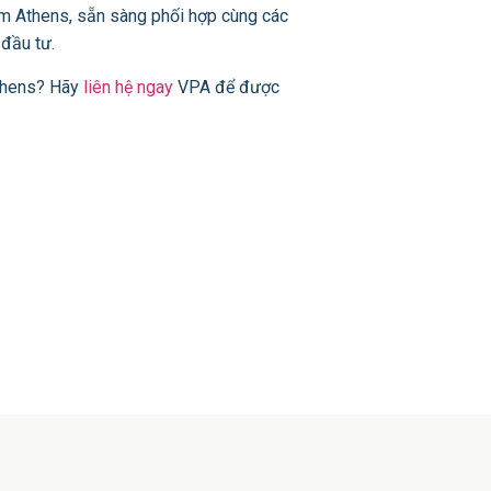
âm Athens, sẵn sàng phối hợp cùng các
 đầu tư.
Athens? Hãy
liên hệ ngay
VPA để được