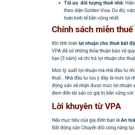
Tối ưu đối tượng thuê nhà:
Hiện
theo diện Golden Visa. Do đó, việ
toán kinh tế bền vững nhất.
Chính sách miễn thuế 
Khi tính toán
lợi nhuận cho thuê bất đ
VPA đã có những thỏa thuận bảo vệ quyề
hạn (3 năm) và chi trả lợi nhuận cho th
Mức tỷ suất lợi nhuận mà nhà đầu tư nhậ
thuế… Nhà đầu tư lưu ý đây là mức lợi nh
động sản sẽ nhận được mức lợi nhuận x
đem đến tài sản có giá trị bền vững với
Lời khuyên từ VPA
Nếu mục tiêu của gia đình bạn là
An toà
Bất động sản Chuyển đổi công năng tại 