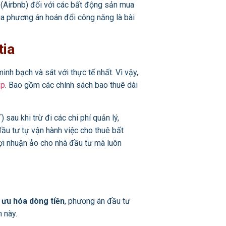
 (Airbnb) đối với các bất động sản mua
ua phương án hoán đổi công năng là bài
tia
nh bạch và sát với thực tế nhất. Vì vậy,
ạp
. Bao gồm các chính sách bao thuê dài
au khi trừ đi các chi phí quản lý,
đầu tư tự vận hành việc cho thuê bất
i nhuận ảo cho nhà đầu tư mà luôn
 ưu hóa dòng tiền
, phương án đầu tư
 này.