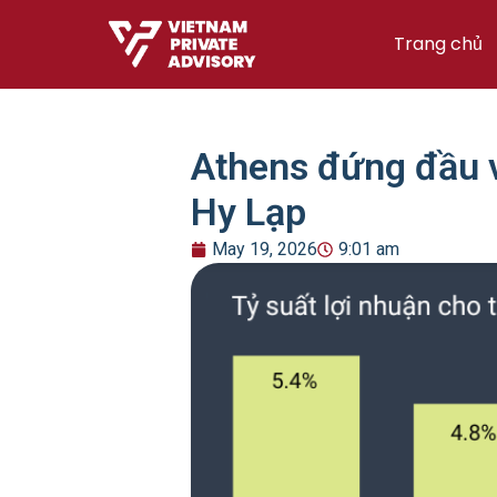
Trang chủ
Athens đứng đầu v
Hy Lạp
May 19, 2026
9:01 am