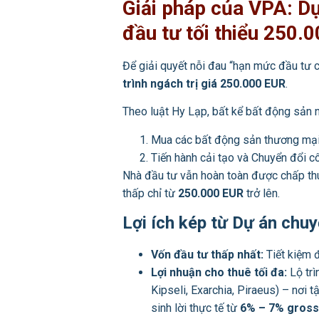
Giải pháp của VPA: D
đầu tư tối thiểu 250.
Để giải quyết nỗi đau “hạn mức đầu tư c
trình ngách trị giá 250.000 EUR
.
Theo luật Hy Lạp, bất kể bất động sản nằ
Mua các bất động sản thương mại c
Tiến hành cải tạo và Chuyển đổi 
Nhà đầu tư vẫn hoàn toàn được chấp t
thấp chỉ từ
250.000 EUR
trở lên.
Lợi ích kép từ Dự án chu
Vốn đầu tư thấp nhất:
Tiết kiệm 
Lợi nhuận cho thuê tối đa:
Lộ trì
Kipseli, Exarchia, Piraeus) – nơi 
sinh lời thực tế từ
6% – 7% gross