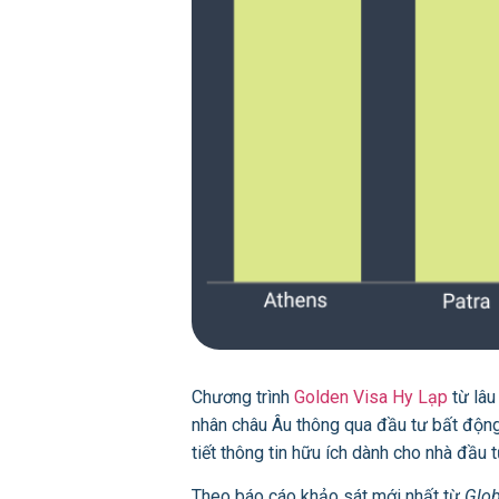
Chương trình
Golden Visa Hy Lạp
từ lâu
nhân châu Âu thông qua đầu tư bất động 
tiết thông tin hữu ích dành cho nhà đầu t
Theo báo cáo khảo sát mới nhất từ
Glob