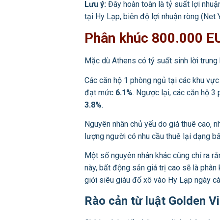
Lưu ý:
Đây hoàn toàn là tỷ suất lợi nhuận
tại Hy Lạp, biên độ lợi nhuận ròng (Net 
Phân khúc 800.000 EU
Mặc dù Athens có tỷ suất sinh lời trung
Các căn hộ 1 phòng ngủ tại các khu vực
đạt mức
6.1%
. Ngược lại, các căn hộ 3
3.8%
.
Nguyên nhân chủ yếu do giá thuê cao, nhữ
lượng người có nhu cầu thuê lại dạng bấ
Một số nguyên nhân khác cũng chỉ ra rằn
này, bất động sản giá trị cao sẽ là phân
giới siêu giàu đổ xô vào Hy Lạp ngày cà
Rào cản từ luật Golden V